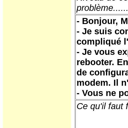
problème......
- Bonjour, M
- Je suis co
compliqué l'
- Je vous e
rebooter. E
de configura
modem. Il n'
- Vous ne p
Ce qu'il faut f