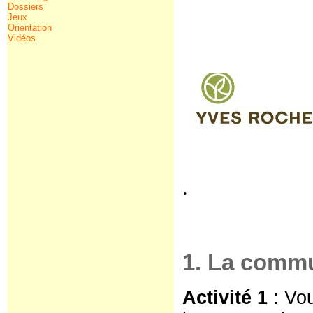
Dossiers
Jeux
Orientation
Vidéos
.
1. La commu
Activité 1
: Vo