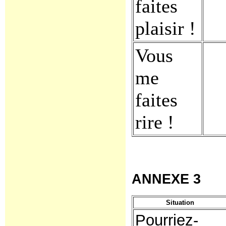
faites
plaisir !
Vous
me
faites
rire !
ANNEXE 3
Situation
Pourriez-