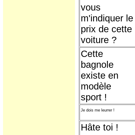
vous
m'indiquer le
prix de cette
voiture ?
Cette
bagnole
existe en
modèle
sport !
Je dois me leurrer !
Hâte toi !