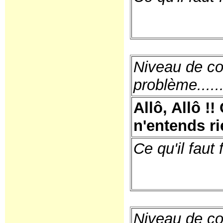
Niveau de co
problème......
Allô, Allô !!
n'entends rie
Ce qu'il faut f
Niveau de co