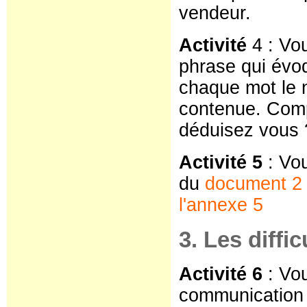
vendeur.
Activité
4 : Vo
phrase qui évo
chaque mot le 
contenue. Comp
déduisez vous 
Activité 5
: Vou
du
document 2
l'annexe 5
3. Les diff
Activité 6
: Vou
communication