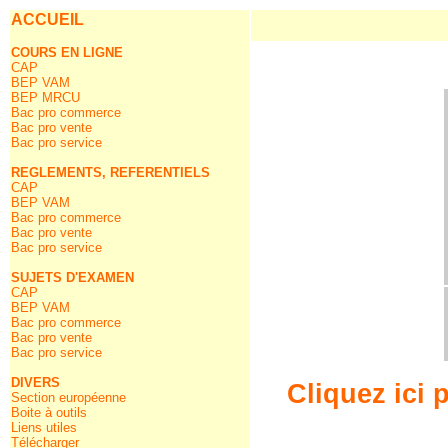
ACCUEIL
COURS EN LIGNE
CAP
BEP VAM
BEP MRCU
Bac pro commerce
Bac pro vente
Bac pro service
REGLEMENTS, REFERENTIELS
CAP
BEP VAM
Bac pro commerce
Bac pro vente
Bac pro service
SUJETS D'EXAMEN
CAP
BEP VAM
Bac pro commerce
Bac pro vente
Bac pro service
DIVERS
Cliquez ici 
Section européenne
Boite à outils
Liens utiles
Télécharger