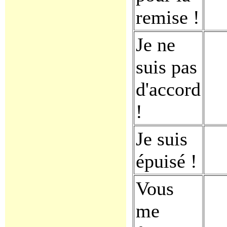
remise !
Je ne
suis pas
d'accord
!
Je suis
épuisé !
Vous
me