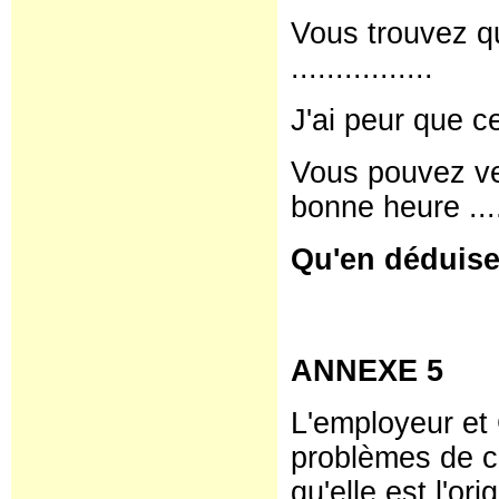
Vous trouvez qu
................
J'ai peur que ce 
Vous pouvez v
bonne heure ......
Qu'en déduise
ANNEXE 5
L'employeur et 
problèmes de c
qu'elle est l'o