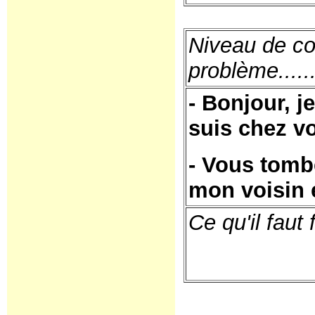
Niveau de co
problème......
- Bonjour, j
suis chez v
- Vous tomb
mon voisin e
Ce qu'il faut f