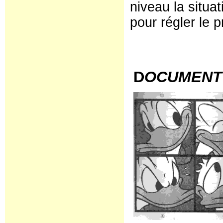
niveau la situa
pour régler le 
D
OCUMENT