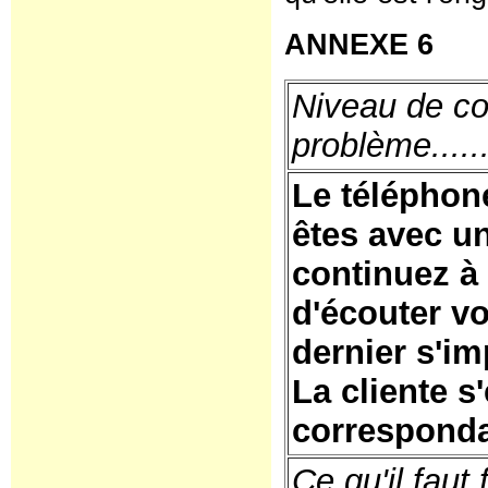
ANNEXE 6
Niveau de co
problème......
Le téléphon
êtes avec u
continuez à 
d'écouter vo
dernier s'im
La cliente s
corresponda
Ce qu'il faut f