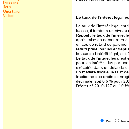
Cassation commerciale, 3 m
Dossiers
Jeux
Orientation
Vidéos
Le taux de l’intérêt légal 
Le taux de l'intérêt légal es
baisse, il tombe à un niveau 
Rappel : le taux de l'intérêt 
après mise en demeure et à d
en cas de retard de paiement
retard prévu par les entrepri
le taux de l'intérêt légal, soi
Le taux de l'intérêt légal es
pour les intérêts dus par un
exécutée dans un délai de d
En matière fiscale, le taux d
fractionné des droits d'enregi
décimale, soit 0,6 % pour 20
Décret n° 2010-127 du 10 fé
Web
lesco