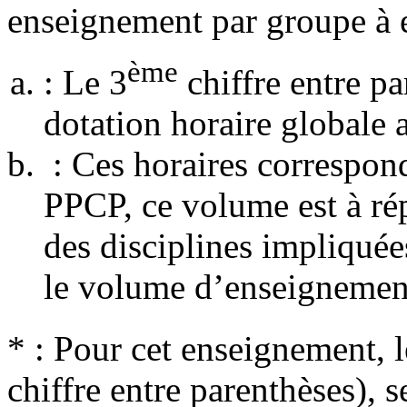
enseignement par groupe à ef
ème
: Le 3
chiffre entre pa
dotation horaire globale 
: Ces horaires correspond
PPCP, ce volume est à répa
des disciplines impliqué
le volume d’enseignement 
* : Pour cet enseignement, le
chiffre entre parenthèses), s