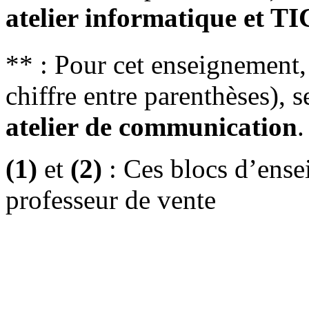
atelier informatique et TI
** : Pour cet enseignement, l
chiffre entre parenthèses), s
atelier de communication
.
(1)
et
(2)
: Ces blocs d’ense
professeur de vente