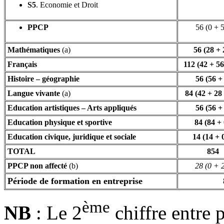
S5
. Economie et Droit
PPCP
56 (0 + 
Mathématiques
(a)
56 (28 + 
Français
112 (42 + 56
Histoire – géographie
56 (56 +
Langue vivante
(a)
84 (42 + 28
Education artistiques – Arts appliqués
56 (56 +
Education physique et sportive
84 (84 + 
Education civique, juridique et sociale
14 (14 + 
TOTAL
854
PPCP non affecté
(b)
28 (0 + 
Période de formation en entreprise
ème
NB
: Le 2
chiffre entre 