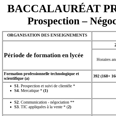
BACCALAURÉAT PR
Prospection – Négoci
ORGANISATION DES ENSEIGNEMENTS
Période de formation en lycée
Horaires an
Formation professionnelle technologique et
392 (168+ 16
scientifique (a)
S1
. Prospection et suivi de clientèle *
S4
. Mercatique *
(1)
S2
. Communication - négociation **
S3
. TIC appliquées à la vente * (
2)