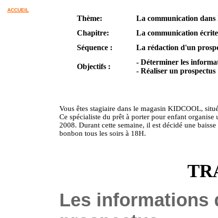
ACCUEIL
Thème:
La communication dans l
Chapitre:
La communication écrite 
Séquence :
La rédaction d'un prosp
- Déterminer les inform
Objectifs :
- Réaliser un prospectus
Vous êtes stagiaire dans le magasin KIDCOOL, situé
Ce spécialiste du prêt à porter pour enfant organis
2008. Durant cette semaine, il est décidé une baisse
bonbon tous les soirs à 18H.
TR
Les informations q