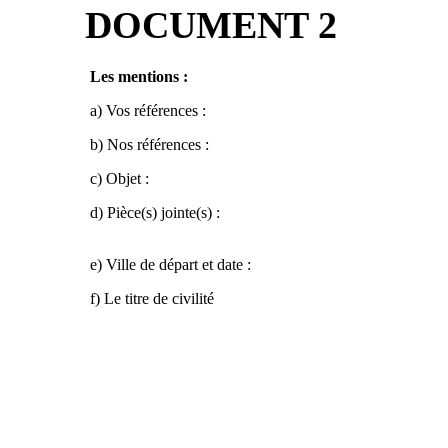
DOCUMENT 2
Les mentions :
a) Vos références :
b) Nos références :
c) Objet :
d) Pièce(s) jointe(s) :
e) Ville de départ et date :
f) Le titre de civilité