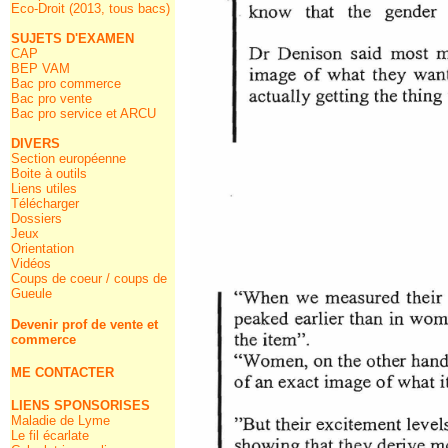
Eco-Droit (2013, tous bacs)
SUJETS D'EXAMEN
CAP
BEP VAM
Bac pro commerce
Bac pro vente
Bac pro service et ARCU
DIVERS
Section européenne
Boite à outils
Liens utiles
Télécharger
Dossiers
Jeux
Orientation
Vidéos
Coups de coeur / coups de
Gueule
Devenir prof de vente et
commerce
ME CONTACTER
LIENS SPONSORISES
Maladie de Lyme
Le fil écarlate