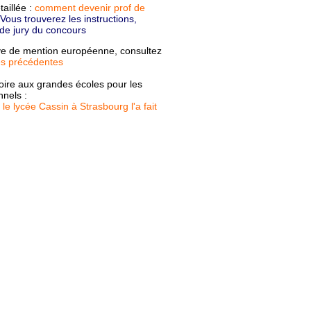
taillée :
comment devenir prof de
Vous trouverez les instructions,
 de jury du concours
uve de mention européenne, consultez
es précédentes
oire aux grandes écoles pour les
nnels :
le lycée Cassin à Strasbourg l'a fait